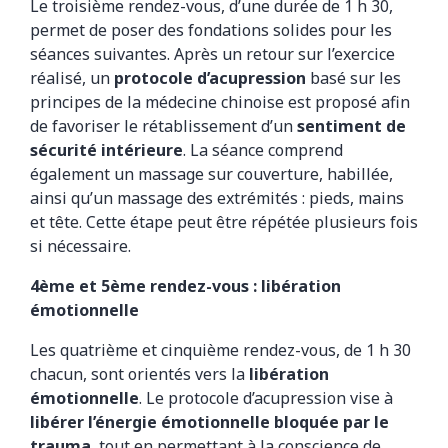
Le troisième rendez-vous, d’une durée de 1 h 30,
permet de poser des fondations solides pour les
séances suivantes. Après un retour sur l’exercice
réalisé, un
protocole d’acupression
basé sur les
principes de la médecine chinoise est proposé afin
de favoriser le rétablissement d’un
sentiment de
sécurité intérieure
. La séance comprend
également un massage sur couverture, habillée,
ainsi qu’un massage des extrémités : pieds, mains
et tête. Cette étape peut être répétée plusieurs fois
si nécessaire.
4ème et 5ème rendez-vous : libération
émotionnelle
Les quatrième et cinquième rendez-vous, de 1 h 30
chacun, sont orientés vers la
libération
émotionnelle
. Le protocole d’acupression vise à
libérer l’énergie émotionnelle bloquée par le
trauma
, tout en permettant à la conscience de